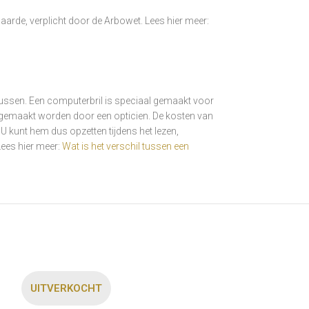
arde, verplicht door de Arbowet. Lees hier meer:
 tussen. Een computerbril is speciaal gemaakt voor
t gemaakt worden door een opticien. De kosten van
 U kunt hem dus opzetten tijdens het lezen,
Lees hier meer:
Wat is het verschil tussen een
UITVERKOCHT
UITVERKOCH