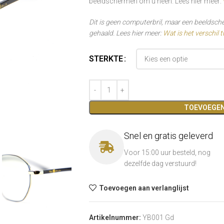
beeldschermen om u heen. Lees hier meer:
Dit is geen computerbril, maar een beeldsch
gehaald. Lees hier meer:
Wat is het verschil
STERKTE
TOEVOEGEN
Snel en gratis geleverd
Voor 15:00 uur besteld, nog
dezelfde dag verstuurd!
Toevoegen aan verlanglijst
Artikelnummer:
YB001 Gd