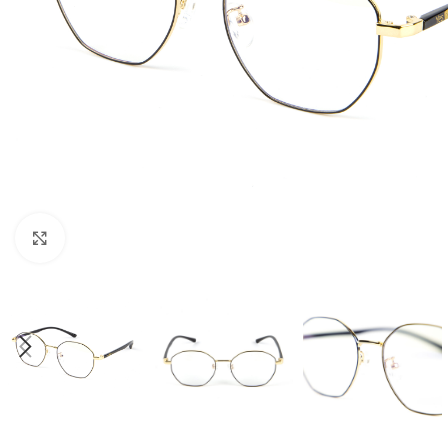
Klik om te vergroten