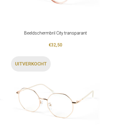
Beeldschermbril City transparant
LEES VERDER
€
32,50
UITVERKOCHT