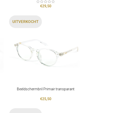
€
29,50
UITVERKOCHT
Beeldschermbril Primair transparant
LEES VERDER
€
25,50