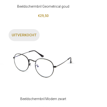
Beeldschermbril Geometrical goud
LEES VERDER
€
29,50
UITVERKOCHT
Beeldschermbril Modern zwart
OPTIES SELECTEREN