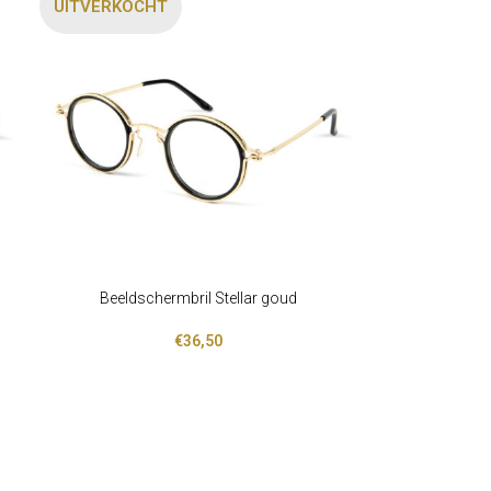
UITVERKOCHT
Beeldschermbril Stellar goud
LEES VERDER
€
36,50