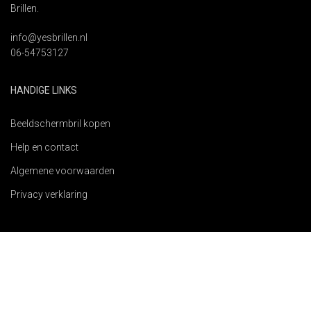
Brillen.
info@yesbrillen.nl
06-54753127
HANDIGE LINKS
Beeldschermbril kopen
Help en contact
Algemene voorwaarden
Privacy verklaring
VEILIG BETAALD EN SNEL GELEVERD